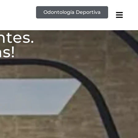
Odontología Deportiva
ntes.
s!