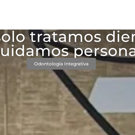
olo tratamos die
Cuidamos persona
Odontología Integrativa