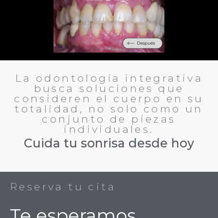
La odontología integrativa
busca soluciones que
consideren el cuerpo en su
totalidad, no solo como un
conjunto de piezas
individuales.
Cuida tu sonrisa desde hoy
Reserva tu cita
Te esperamos