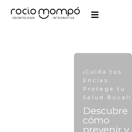
¡Cuida tus
Encías,
Protege tu
Salud Bucal!
Descubre
cómo
prevenir y