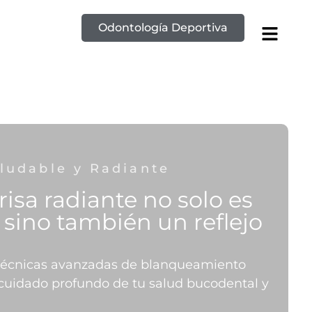
Odontología Deportiva
aludable y Radiante
isa radiante no solo es
, sino también un reflejo
d
écnicas avanzadas de blanqueamiento
cuidado profundo de tu salud bucodental y